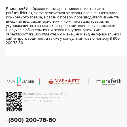
Внимание! Изображения товара, приведенные на сайте
parfum-lider
.ru, могут отличаться от реального внешнего вида
конкретного товара, в связи с правом производителя изменять
внешний вид, характеристики и комплектацию товара, не
ухудшающие его качеств, без предварительного уведомления.
В случае любых сомнений перед покупкой уточняйте
характеристики, комплектацию и внешний вид на официальном
сайте производителя, а также у консультантов по номеру 8 800
200 78 80.
Наведите камеру и скачайте
бесплатное приложение
PARFUM — LEADER
8 (800) 200-78-80