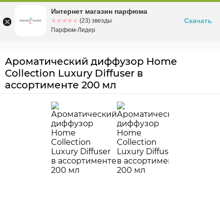
Интернет магазин парфюма
Омск
ул. Заозерная, 11, к. 1
Скачать
☆☆☆☆☆
★★★★★
(23) звезды
Парфюм-Лидер
Ароматический диффузор Home
Collection Luxury Diffuser в
ассортименте 200 мл