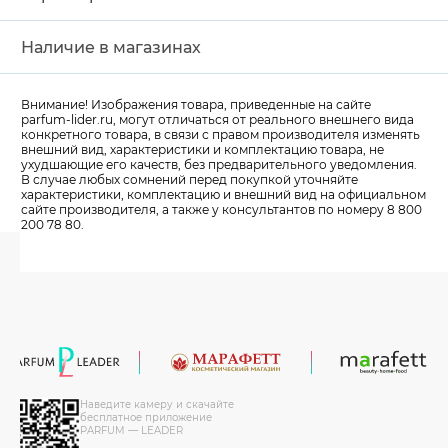
Наличие в магазинах
Внимание! Изображения товара, приведенные на сайте
parfum-lider
.ru, могут отличаться от реального внешнего вида
конкретного товара, в связи с правом производителя изменять
внешний вид, характеристики и комплектацию товара, не
ухудшающие его качеств, без предварительного уведомления.
В случае любых сомнений перед покупкой уточняйте
характеристики, комплектацию и внешний вид на официальном
сайте производителя, а также у консультантов по номеру 8 800
200 78 80.
Наведите камеру и скачайте
бесплатное приложение
PARFUM — LEADER