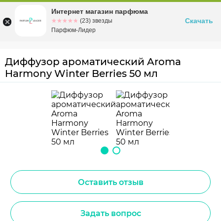
Интернет магазин парфюма
Омск
ул. Заозерная, 11, к. 1
Скачать
☆☆☆☆☆
★★★★★
(23) звезды
Парфюм-Лидер
Диффузор ароматический Aroma
Harmony Winter Berries 50 мл
Оставить отзыв
Задать вопрос