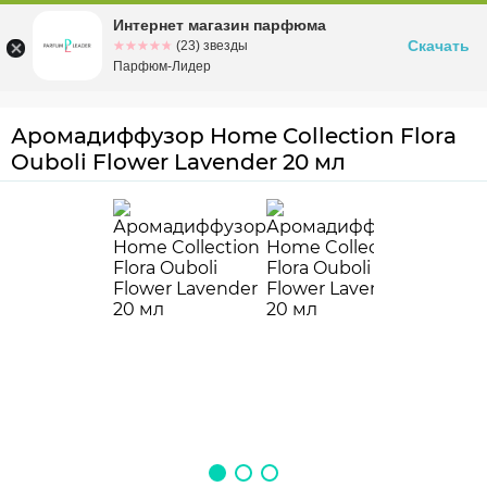
Интернет магазин парфюма
Омск
ул. Заозерная, 11, к. 1
Скачать
☆☆☆☆☆
★★★★★
(23) звезды
Парфюм-Лидер
Аромадиффузор Home Collection Flora
Ouboli Flower Lavender 20 мл