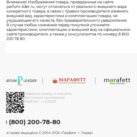
Внимание! Изображения товара, приведенные на сайте
parfum-lider
.ru, могут отличаться от реального внешнего вида
конкретного товара, в связи с правом производителя изменять
внешний вид, характеристики и комплектацию товара, не
ухудшающие его качеств, без предварительного уведомления.
В случае любых сомнений перед покупкой уточняйте
характеристики, комплектацию и внешний вид на официальном
сайте производителя, а также у консультантов по номеру 8 800
200 78 80.
Наведите камеру и скачайте
бесплатное приложение
PARFUM — LEADER
8 (800) 200-78-80
Все права защищены
© 2004–2026 «Парфюм — Лидер»