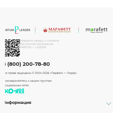
Наведите камеру и скачайте
бесплатное приложение
PARFUM — LEADER
8 (800) 200-78-80
Все права защищены
© 2004–2026 «Парфюм — Лидер»
Присоединяйтесь к нашим группам
в социальных сетях
Информация
Каталог
Подарочные сертификаты