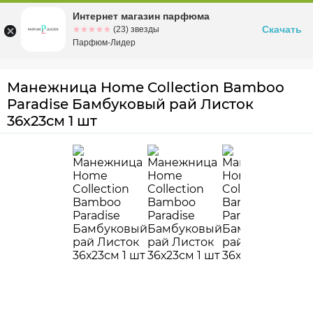
Интернет магазин парфюма
Омск
ул. Заозерная, 11, к. 1
Скачать
☆☆☆☆☆
★★★★★
(23) звезды
Парфюм-Лидер
Манежница Home Collection Bamboo
Paradise Бамбуковый рай Листок
36х23см 1 шт