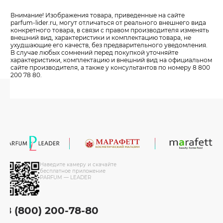
Внимание! Изображения товара, приведенные на сайте
parfum-lider
.ru, могут отличаться от реального внешнего вида
конкретного товара, в связи с правом производителя изменять
внешний вид, характеристики и комплектацию товара, не
ухудшающие его качеств, без предварительного уведомления.
В случае любых сомнений перед покупкой уточняйте
характеристики, комплектацию и внешний вид на официальном
сайте производителя, а также у консультантов по номеру 8 800
200 78 80.
Наведите камеру и скачайте
бесплатное приложение
PARFUM — LEADER
8 (800) 200-78-80