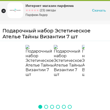
Интернет магазин парфюма
Омск
ул. Заозерная, 11, к. 1
Скачать
☆☆☆☆☆
★★★★★
(23) звезды
Парфюм-Лидер
Подарочный набор Эстетическое
Ателье Тайны Византии 7 шт