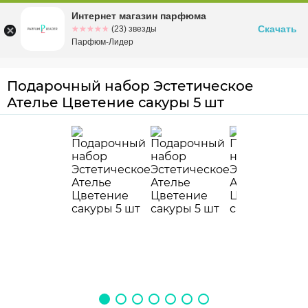
Интернет магазин парфюма
Омск
ул. Заозерная, 11, к. 1
Скачать
☆☆☆☆☆
★★★★★
(23) звезды
Парфюм-Лидер
Подарочный набор Эстетическое
Ателье Цветение сакуры 5 шт