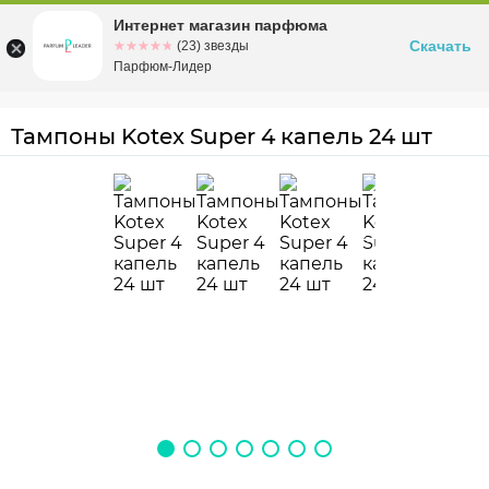
Интернет магазин парфюма
Омск
ул. Заозерная, 11, к. 1
Скачать
☆☆☆☆☆
★★★★★
(23) звезды
Парфюм-Лидер
Тампоны Kotex Super 4 капель 24 шт
4