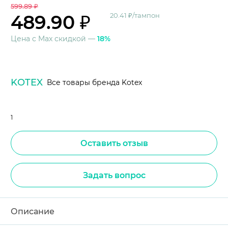
599.89 ₽
489.90 ₽
20.41 ₽/тампон
Цена с Max скидкой —
18%
KOTEX
Все товары бренда Kotex
1
Оставить отзыв
Задать вопрос
Описание