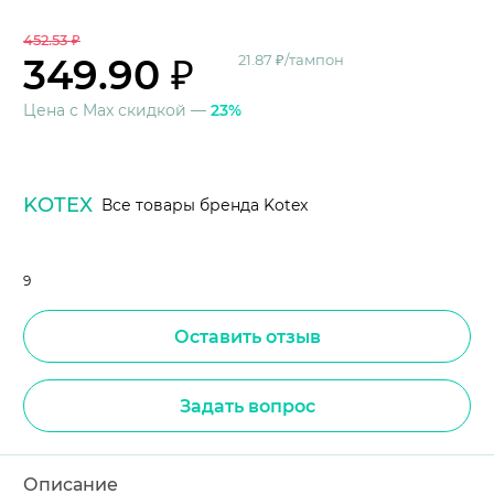
452.53 ₽
349.90 ₽
21.87 ₽/тампон
Цена с Max скидкой —
23%
KOTEX
Все товары бренда Kotex
9
Оставить отзыв
Задать вопрос
Описание