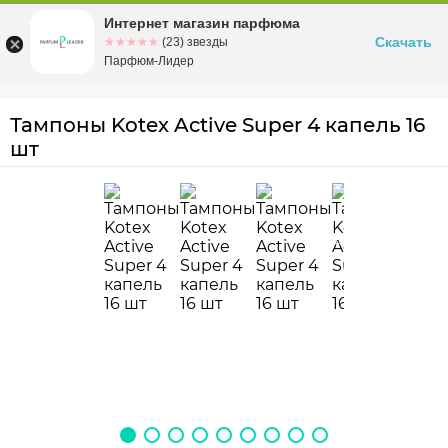
Интернет магазин парфюма
Омск
ул. Заозерная, 11, к. 1
Скачать
☆☆☆☆☆
★★★★★
(23) звезды
Парфюм-Лидер
Тампоны Kotex Active Super 4 капель 16
шт
4