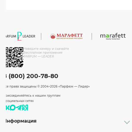
Наведите камеру и скачайте
бесплатное приложение
PARFUM — LEADER
8 (800) 200-78-80
Все права защищены
© 2004–2026 «Парфюм — Лидер»
Присоединяйтесь к нашим группам
в социальных сетях
Информация
Каталог