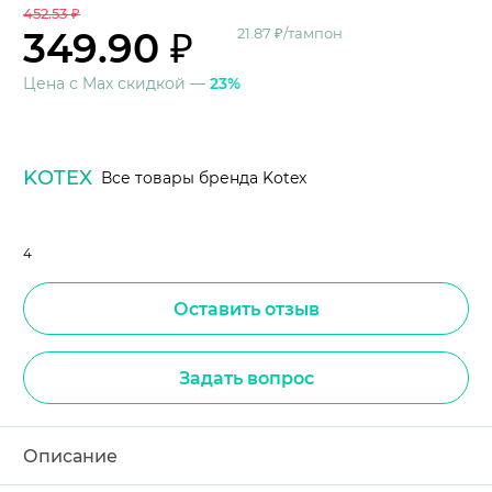
452.53 ₽
349.90 ₽
21.87 ₽/тампон
Цена с Max скидкой —
23%
KOTEX
Все товары бренда Kotex
4
Оставить отзыв
Задать вопрос
Описание