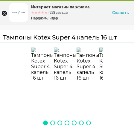
Интернет магазин парфюма
Омск
ул. Заозерная, 11, к. 1
Скачать
☆☆☆☆☆
★★★★★
(23) звезды
Парфюм-Лидер
Тампоны Kotex Super 4 капель 16 шт
4