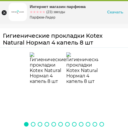
Интернет магазин парфюма
Омск
ул. Заозерная, 11, к. 1
Скачать
☆☆☆☆☆
★★★★★
(23) звезды
Парфюм-Лидер
Гигиенические прокладки Kotex
Natural Нормал 4 капель 8 шт
4