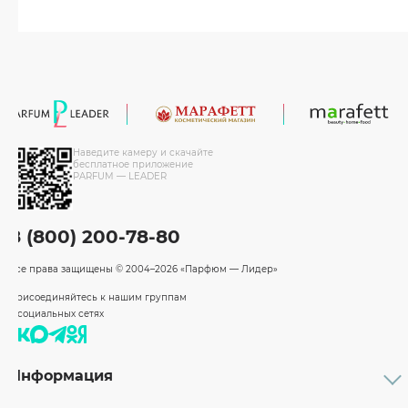
Наведите камеру и скачайте
бесплатное приложение
PARFUM — LEADER
8 (800) 200-78-80
Все права защищены
© 2004–2026 «Парфюм — Лидер»
Присоединяйтесь к нашим группам
в социальных сетях
Информация
Каталог