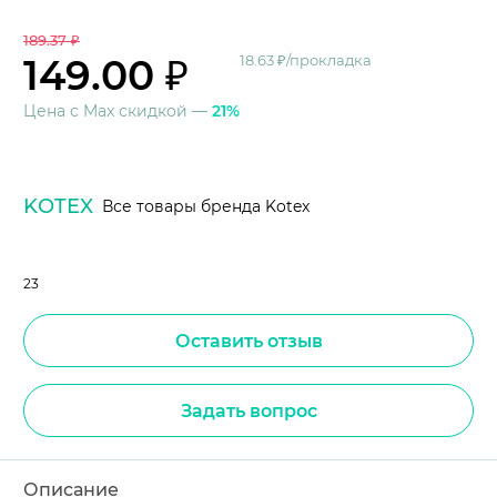
189.37 ₽
149.00 ₽
18.63 ₽/прокладка
Цена с Max скидкой —
21%
KOTEX
Все товары бренда Kotex
23
Оставить отзыв
Задать вопрос
Описание