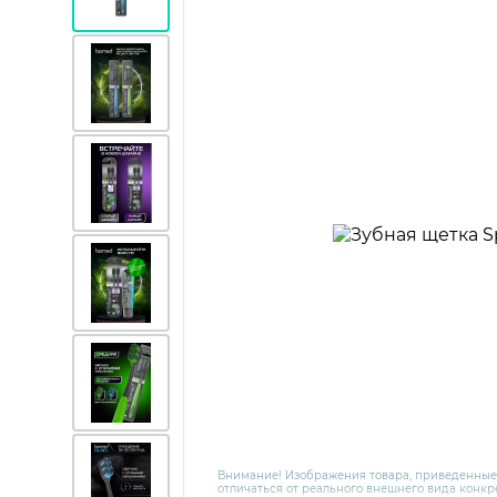
Внимание! Изображения товара, приведенные
отличаться от реального внешнего вида конкре