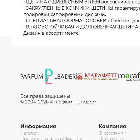
• ЩЕТИНА С ДРЕВЕСНЫМ УГЛЕМ обеспечивает эффе
• ЗАКРУГЛЕННЫЕ КОНЧИКИ ЩЕТИНЫ гарантируют б
полировки сапфировыми дисками.
• СПЕЦИАЛЬНАЯ ФОРМА ГОЛОВКИ облегчает досту
• ВЛАГОУСТОЙЧИВАЯ И ДОЛГОВЕЧНАЯ ЩЕТИНА сох
Дизайн в ассортименте.
Все права защищены
© 2004–2026 «Парфюм — Лидер»
Информация
Компания
Каталог
О компании
Подарочные сертификаты
Партнерам