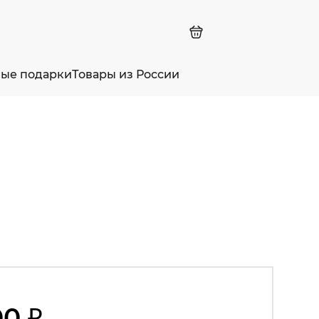
ные подарки
Товары из России
00 ₽