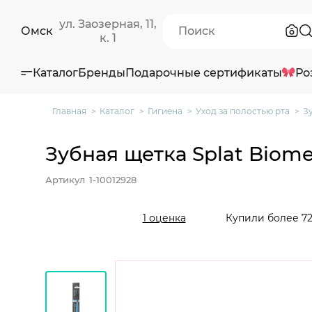
ул. Заозерная, 11,
Омск
к. 1
Каталог
Бренды
Подарочные сертификаты
Ро
Главная
Каталог
Гигиена
Уход за полостью рта
З
Зубная щетка Splat Biome
Артикул
1-10012928
Купили более 72
1 оценка