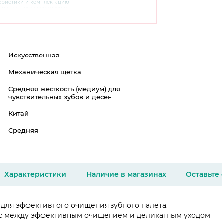
теристики и комплектацию
варительного уведомления.
чняйте характеристики,
сайте производителя, а также у
Искусственная
Механическая щетка
Средняя жесткость (медиум) для
чувствительных зубов и десен
Китай
Средняя
Характеристики
Наличие в магазинах
Оставьте
для эффективного очищения зубного налета.
с между эффективным очищением и деликатным уходом