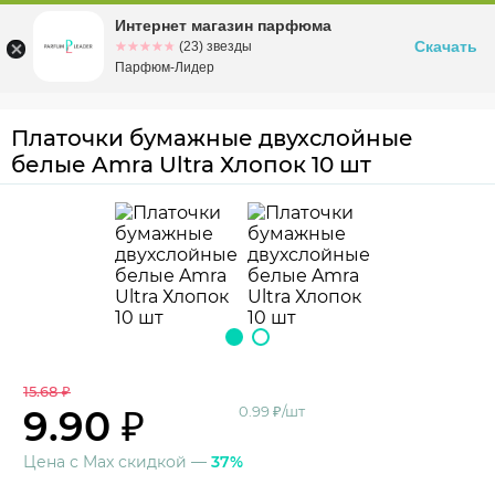
Интернет магазин парфюма
Омск
ул. Заозерная, 11, к. 1
Скачать
☆☆☆☆☆
★★★★★
(23) звезды
Парфюм-Лидер
Платочки бумажные двухслойные
белые Amra Ultra Хлопок 10 шт
15.68 ₽
9.90 ₽
0.99 ₽/шт
Цена с Max скидкой —
37%