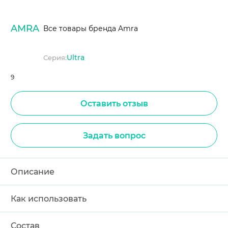
AMRA
Все товары бренда Amra
Ultra
Серия:
9
Оставить отзыв
Задать вопрос
Описание
Как использовать
Состав