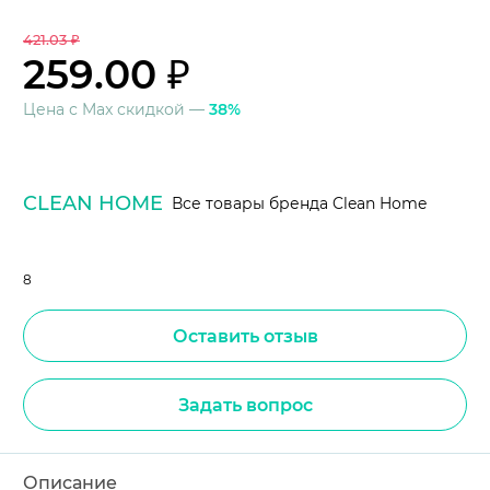
421.03 ₽
259.00 ₽
Цена с Max скидкой —
38%
CLEAN HOME
Все товары бренда Clean Home
8
Оставить отзыв
Задать вопрос
Описание