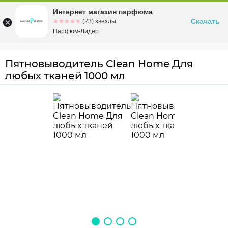
Интернет магазин парфюма
Омск
ул. Заозерная, 11, к. 1
Скачать
☆☆☆☆☆
★★★★★
(23) звезды
Парфюм-Лидер
Пятновыводитель Clean Home Для
любых тканей 1000 мл