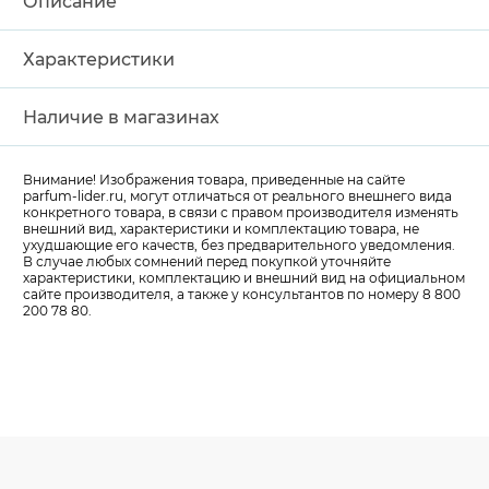
Описание
Характеристики
Наличие в магазинах
Внимание! Изображения товара, приведенные на сайте
parfum-lider
.ru, могут отличаться от реального внешнего вида
конкретного товара, в связи с правом производителя изменять
внешний вид, характеристики и комплектацию товара, не
ухудшающие его качеств, без предварительного уведомления.
В случае любых сомнений перед покупкой уточняйте
характеристики, комплектацию и внешний вид на официальном
сайте производителя, а также у консультантов по номеру 8 800
200 78 80.