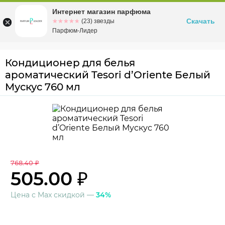
Интернет магазин парфюма
Омск
ул. Заозерная, 11, к. 1
Скачать
☆☆☆☆☆
★★★★★
(23) звезды
Парфюм-Лидер
Кондиционер для белья
ароматический Tesori d’Oriente Белый
Мускус 760 мл
768.40 ₽
505.00 ₽
Цена с Max скидкой —
34%