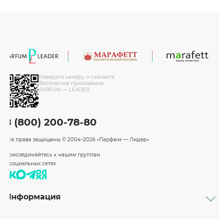
Наведите камеру и скачайте
бесплатное приложение
PARFUM — LEADER
8 (800) 200-78-80
Все права защищены
© 2004–2026 «Парфюм — Лидер»
Присоединяйтесь к нашим группам
в социальных сетях
Информация
Каталог
Подарочные сертификаты