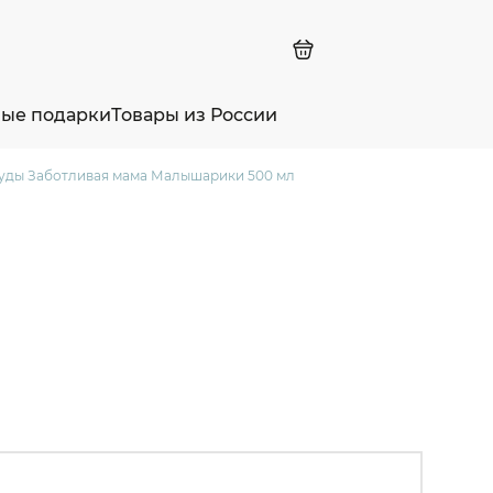
ные подарки
Товары из России
суды Заботливая мама Малышарики 500 мл