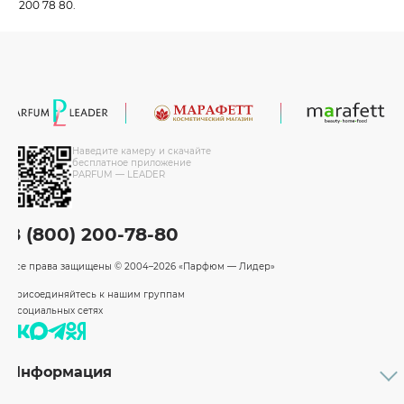
200 78 80.
Наведите камеру и скачайте
бесплатное приложение
PARFUM — LEADER
8 (800) 200-78-80
Все права защищены
© 2004–2026 «Парфюм — Лидер»
Присоединяйтесь к нашим группам
в социальных сетях
Информация
Каталог