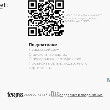
Наведите камеру и скачайте
бесплатное приложение
PARFUM — LEADER
Покупателям
Личный кабинет
О дисконтных картах
О подарочных сертификатах
Проверить баланс подарочного
сертификата
разработка сайта
поддержка и продвижение