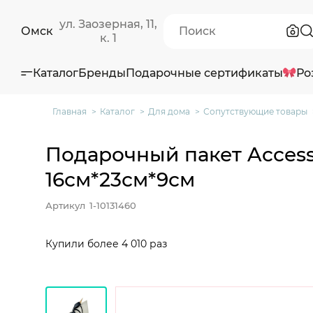
ул. Заозерная, 11,
Омск
к. 1
Каталог
Бренды
Подарочные сертификаты
Ро
Главная
Каталог
Для дома
Сопутствующие товары
Подарочный пакет Access
16см*23см*9см
Артикул
1-10131460
Купили более 4 010 раз