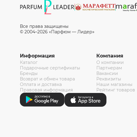
Все права защищены
© 2004–2026 «Парфюм — Лидер»
Информация
Компания
Каталог
О компании
Подарочные сертификаты
Партнерам
Бренды
Вакансии
Возврат и обмен товара
Реквизиты
Оплата и доставка
Наши магазины
Правовая информация
Рейтинг товаров