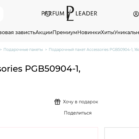
зовая зависть
Акции
Премиум
Новинки
Хиты
Уникаль
Подарочные пакеты
Подарочный пакет Accessories PGB50904-1, 1
ories PGB50904-1,
Хочу в подарок
Поделиться