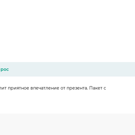
прос
т приятное впечатление от презента. Пакет с