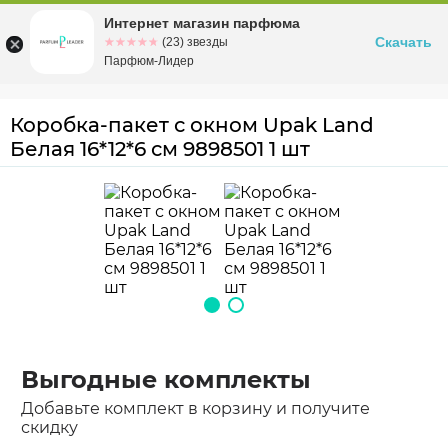
Интернет магазин парфюма
Омск
ул. Заозерная, 11, к. 1
Скачать
☆☆☆☆☆
★★★★★
(23) звезды
Парфюм-Лидер
Коробка-пакет с окном Upak Land
Белая 16*12*6 см 9898501 1 шт
Выгодные комплекты
Добавьте комплект в корзину и получите
скидку