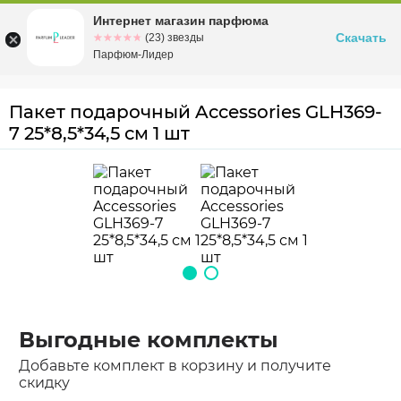
Интернет магазин парфюма
Омск
ул. Заозерная, 11, к. 1
Скачать
☆☆☆☆☆
★★★★★
(23) звезды
Парфюм-Лидер
Пакет подарочный Accessories GLH369-
7 25*8,5*34,5 см 1 шт
Выгодные комплекты
Добавьте комплект в корзину и получите
скидку