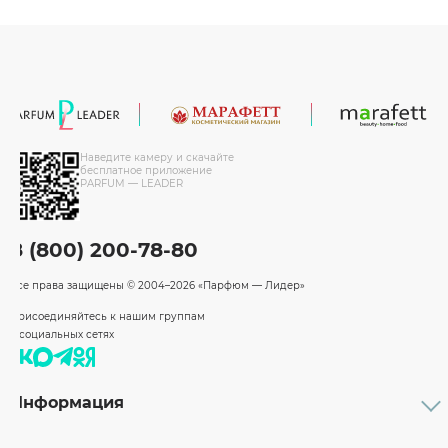
Наведите камеру и скачайте
бесплатное приложение
PARFUM — LEADER
8 (800) 200-78-80
Все права защищены
© 2004–2026 «Парфюм — Лидер»
Присоединяйтесь к нашим группам
в социальных сетях
Информация
Каталог
Подарочные сертификаты