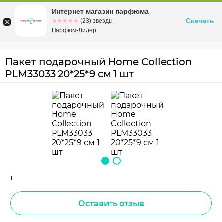
Интернет магазин парфюма
Омск
ул. Заозерная, 11, к. 1
Скачать
☆☆☆☆☆
★★★★★
(23) звезды
Парфюм-Лидер
Пакет подарочный Home Collection
PLM33033 20*25*9 см 1 шт
1
Оставить отзыв