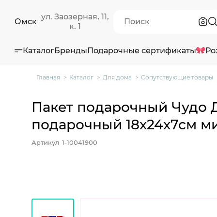
ул. Заозерная, 11,
Омск
к. 1
Каталог
Бренды
Подарочные сертификаты
Ро
Главная
Каталог
Для дома
Сопутствующие товары
Пакет подарочный Чудо Д
подарочный 18х24х7см мик
Артикул
1-10041900