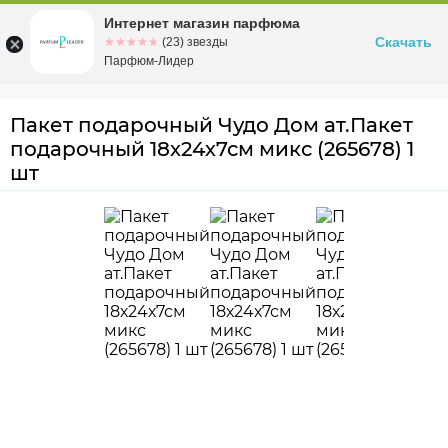
Интернет магазин парфюма
Омск
ул. Заозерная, 11, к. 1
Скачать
☆☆☆☆☆
★★★★★
(23) звезды
Парфюм-Лидер
Пакет подарочный Чудо Дом ат.Пакет
подарочный 18х24х7см микс (265678) 1
шт