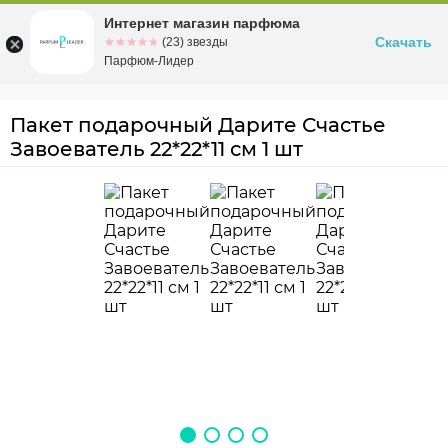
Интернет магазин парфюма
Омск
ул. Заозерная, 11, к. 1
Скачать
☆☆☆☆☆
★★★★★
(23) звезды
Парфюм-Лидер
Пакет подарочный Дарите Счастье
Завоеватель 22*22*11 см 1 шт