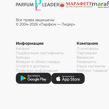
Все права защищены
© 2004–2026 «Парфюм — Лидер»
Информация
Компания
Каталог
О компании
Подарочные сертификаты
Партнерам
Бренды
Вакансии
Возврат и обмен товара
Реквизиты
Оплата и доставка
Наши магазины
Правовая информация
Рейтинг товаров