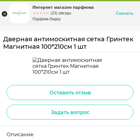
Интернет магазин парфюма
Омск
ул. Заозерная, 11, к. 1
Скачать
☆☆☆☆☆
★★★★★
(23) звезды
Парфюм-Лидер
Дверная антимоскитная сетка Гринтек
Магнитная 100*210см 1 шт
Оставить отзыв
Задать вопрос
Описание