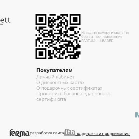
Наведите камеру и скачайте
бесплатное приложение
PARFUM — LEADER
Покупателям
Личный кабинет
О дисконтных картах
О подарочных сертификатах
Проверить баланс подарочного
сертификата
разработка сайта
поддержка и продвижение