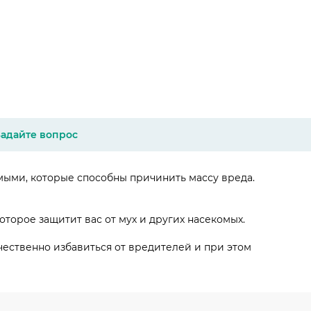
Задайте вопрос
мыми, которые способны причинить массу вреда.
торое защитит вас от мух и других насекомых.
чественно избавиться от вредителей и при этом