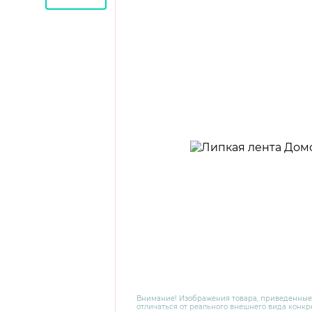
Внимание! Изображения товара, приведенные
отличаться от реального внешнего вида конкре