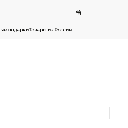
ные подарки
Товары из России