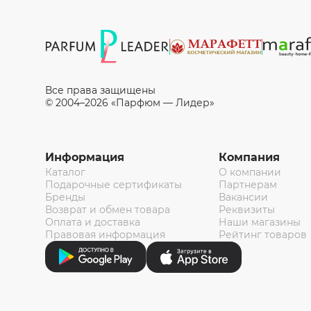
Все права защищены
© 2004–2026 «Парфюм — Лидер»
Информация
Компания
Каталог
О компании
Подарочные сертификаты
Партнерам
Бренды
Вакансии
Возврат и обмен товара
Реквизиты
Оплата и доставка
Наши магазины
Правовая информация
Рейтинг товаров