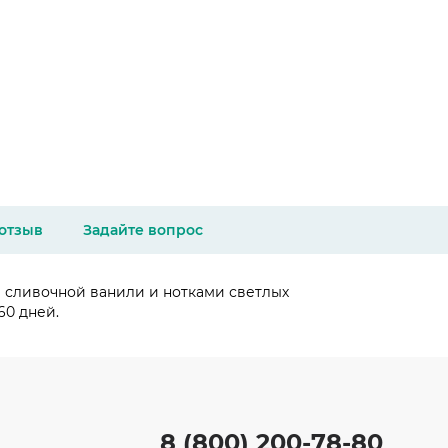
 отзыв
Задайте вопрос
 сливочной ванили и нотками светлых
60 дней.
8 (800) 200-78-80