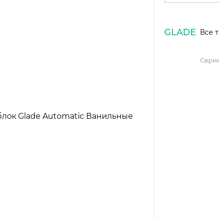
GLADE
Все 
Серия