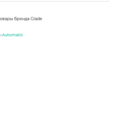
товары бренда Glade
Automatic
: