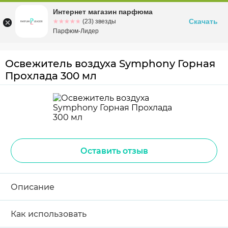
Интернет магазин парфюма
Омск
ул. Заозерная, 11, к. 1
Скачать
☆☆☆☆☆
★★★★★
(23) звезды
Парфюм-Лидер
Освежитель воздуха Symphony Горная
Прохлада 300 мл
Оставить отзыв
Описание
Как использовать