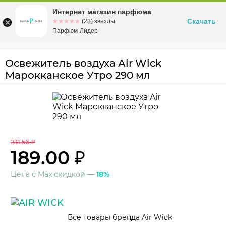
Интернет магазин парфюма
Омск
ул. Заозерная, 11, к. 1
Скачать
☆☆☆☆☆
★★★★★
(23) звезды
Парфюм-Лидер
Освежитель воздуха Air Wick
Марокканское Утро 290 мл
231.56 ₽
189.00 ₽
Цена с Max скидкой —
18%
Все товары бренда Air Wick