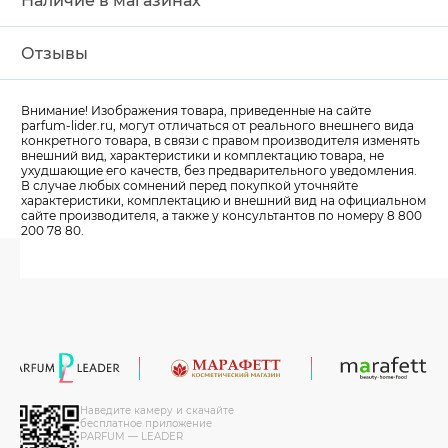
Наличие в магазинах
Отзывы
Внимание! Изображения товара, приведенные на сайте
parfum-lider
.ru, могут отличаться от реального внешнего вида
конкретного товара, в связи с правом производителя изменять
внешний вид, характеристики и комплектацию товара, не
ухудшающие его качеств, без предварительного уведомления.
В случае любых сомнений перед покупкой уточняйте
характеристики, комплектацию и внешний вид на официальном
сайте производителя, а также у консультантов по номеру 8 800
200 78 80.
Наведите камеру и скачайте
бесплатное приложение
PARFUM — LEADER