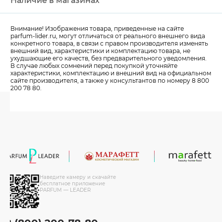
Наличие в магазинах
Внимание! Изображения товара, приведенные на сайте
parfum-lider
.ru, могут отличаться от реального внешнего вида
конкретного товара, в связи с правом производителя изменять
внешний вид, характеристики и комплектацию товара, не
ухудшающие его качеств, без предварительного уведомления.
В случае любых сомнений перед покупкой уточняйте
характеристики, комплектацию и внешний вид на официальном
сайте производителя, а также у консультантов по номеру 8 800
200 78 80.
Наведите камеру и скачайте
бесплатное приложение
PARFUM — LEADER