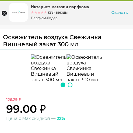
Интернет магазин парфюма
Омск
ул. Заозерная, 11, к. 1
Скачать
☆☆☆☆☆
★★★★★
(23) звезды
Парфюм-Лидер
Освежитель воздуха Свежинка
Вишневый закат 300 мл
126.29 ₽
99.00 ₽
Цена с Max скидкой —
22%