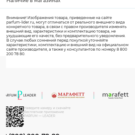
Наличие в магазинах
Внимание! Изображения товара, приведенные на сайте
parfum-lider
.ru, могут отличаться от реального внешнего вида
конкретного товара, в связи с правом производителя изменять
внешний вид, характеристики и комплектацию товара, не
ухудшающие его качеств, без предварительного уведомления.
В случае любых сомнений перед покупкой уточняйте
характеристики, комплектацию и внешний вид на официальном
сайте производителя, а также у консультантов по номеру 8 800
200 78 80.
Наведите камеру и скачайте
бесплатное приложение
PARFUM — LEADER