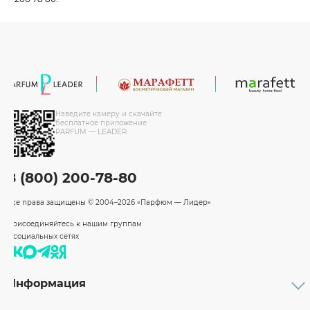
Наведите камеру и скачайте
бесплатное приложение
PARFUM — LEADER
8 (800) 200-78-80
Все права защищены
© 2004–2026 «Парфюм — Лидер»
Присоединяйтесь к нашим группам
в социальных сетях
Информация
Каталог