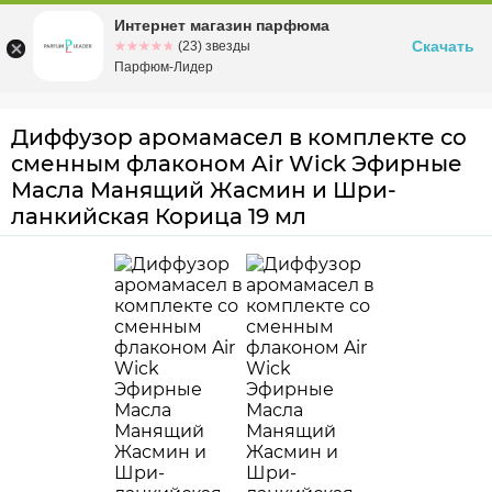
Интернет магазин парфюма
Омск
ул. Заозерная, 11, к. 1
Скачать
☆☆☆☆☆
★★★★★
(23) звезды
Парфюм-Лидер
Диффузор аромамасел в комплекте со
сменным флаконом Air Wick Эфирные
Масла Манящий Жасмин и Шри-
ланкийская Корица 19 мл