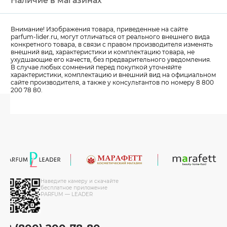
Наличие в магазинах
Внимание! Изображения товара, приведенные на сайте
parfum-lider
.ru, могут отличаться от реального внешнего вида
конкретного товара, в связи с правом производителя изменять
внешний вид, характеристики и комплектацию товара, не
ухудшающие его качеств, без предварительного уведомления.
В случае любых сомнений перед покупкой уточняйте
характеристики, комплектацию и внешний вид на официальном
сайте производителя, а также у консультантов по номеру 8 800
200 78 80.
Наведите камеру и скачайте
бесплатное приложение
PARFUM — LEADER