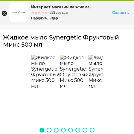
Интернет магазин парфюма
Омск
ул. Заозерная, 11, к. 1
Скачать
☆☆☆☆☆
★★★★★
(23) звезды
Парфюм-Лидер
Жидкое мыло Synergetic Фруктовый
Микс 500 мл