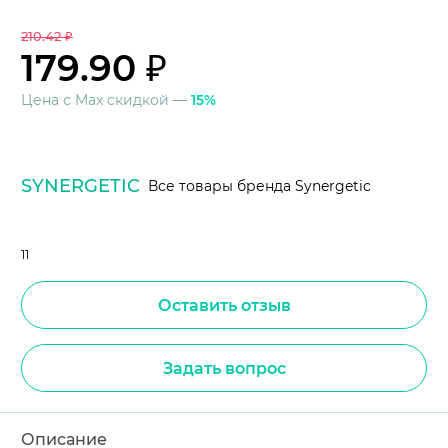
210.42 ₽
179.90 ₽
Цена с Max скидкой —
15%
SYNERGETIC
Все товары бренда Synergetic
11
Оставить отзыв
Задать вопрос
Описание