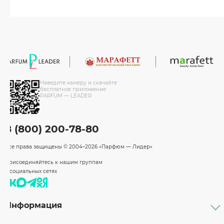
Наведите камеру и скачайте
бесплатное приложение
PARFUM — LEADER
8 (800) 200-78-80
Все права защищены
© 2004–2026 «Парфюм — Лидер»
Присоединяйтесь к нашим группам
в социальных сетях
Информация
Каталог