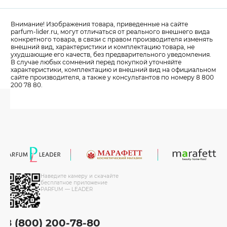
Внимание! Изображения товара, приведенные на сайте
parfum-lider
.ru, могут отличаться от реального внешнего вида
конкретного товара, в связи с правом производителя изменять
внешний вид, характеристики и комплектацию товара, не
ухудшающие его качеств, без предварительного уведомления.
В случае любых сомнений перед покупкой уточняйте
характеристики, комплектацию и внешний вид на официальном
сайте производителя, а также у консультантов по номеру 8 800
200 78 80.
Наведите камеру и скачайте
бесплатное приложение
PARFUM — LEADER
8 (800) 200-78-80