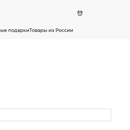
ные подарки
Товары из России