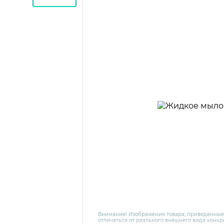
Внимание! Изображения товара, приведенные
отличаться от реального внешнего вида конкре