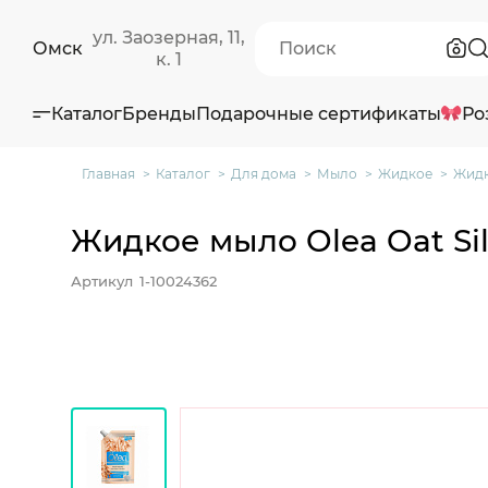
ул. Заозерная, 11,
Омск
к. 1
Каталог
Бренды
Подарочные сертификаты
Ро
Главная
Каталог
Для дома
Мыло
Жидкое
Жидк
Жидкое мыло Olea Oat Sil
Артикул
1-10024362