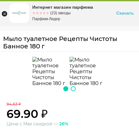
Интернет магазин парфюма
Омск
ул. Заозерная, 11, к. 1
Скачать
☆☆☆☆☆
★★★★★
(23) звезды
Парфюм-Лидер
Мыло туалетное Рецепты Чистоты
Банное 180 г
94.63 ₽
69.90 ₽
Цена с Max скидкой —
26%