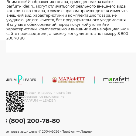
Внимание! Изображения товара, приведенные на сайте
parfum-lider
.ru, могут отличаться от реального внешнего вида
конкретного товара, в связи с правом производителя изменять
внешний вид, характеристики и комплектацию товара, не
ухудшающие его качеств, без предварительного уведомления.
В случае любых сомнений перед покупкой уточняйте
характеристики, комплектацию и внешний вид на официальном
сайте производителя, а также у консультантов по номеру 8 800
200 78 80.
Наведите камеру и скачайте
бесплатное приложение
PARFUM — LEADER
8 (800) 200-78-80
Все права защищены
© 2004–2026 «Парфюм — Лидер»