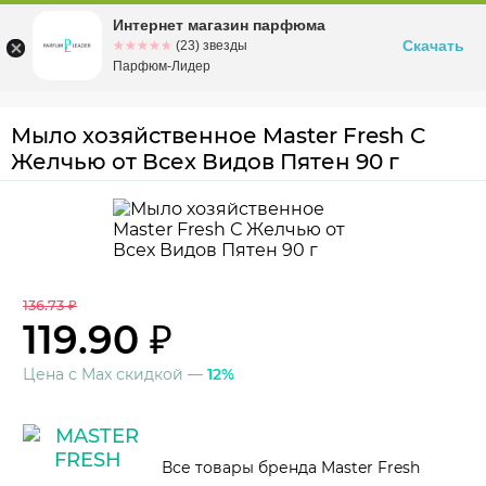
Интернет магазин парфюма
Омск
ул. Заозерная, 11, к. 1
Скачать
☆☆☆☆☆
★★★★★
(23) звезды
Парфюм-Лидер
Мыло хозяйственное Master Fresh С
Желчью от Всех Видов Пятен 90 г
136.73 ₽
119.90 ₽
Цена с Max скидкой —
12%
Все товары бренда Master Fresh