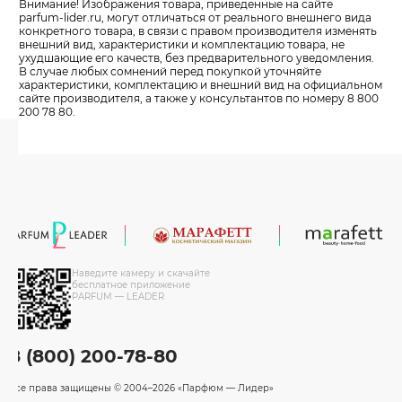
Внимание! Изображения товара, приведенные на сайте
parfum-lider
.ru, могут отличаться от реального внешнего вида
конкретного товара, в связи с правом производителя изменять
внешний вид, характеристики и комплектацию товара, не
ухудшающие его качеств, без предварительного уведомления.
В случае любых сомнений перед покупкой уточняйте
характеристики, комплектацию и внешний вид на официальном
сайте производителя, а также у консультантов по номеру 8 800
200 78 80.
Наведите камеру и скачайте
бесплатное приложение
PARFUM — LEADER
8 (800) 200-78-80
Все права защищены
© 2004–2026 «Парфюм — Лидер»