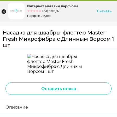
Интернет магазин парфюма
Омск
ул. Заозерная, 11, к. 1
Скачать
☆☆☆☆☆
★★★★★
(23) звезды
Парфюм-Лидер
Насадка для швабры-флеттер Master
Fresh Микрофибра с Длинным Ворсом 1
шт
Оставить отзыв
Описание