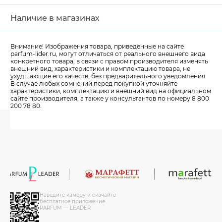
Наличие в магазинах
Внимание! Изображения товара, приведенные на сайте
parfum-lider
.ru, могут отличаться от реального внешнего вида
конкретного товара, в связи с правом производителя изменять
внешний вид, характеристики и комплектацию товара, не
ухудшающие его качеств, без предварительного уведомления.
В случае любых сомнений перед покупкой уточняйте
характеристики, комплектацию и внешний вид на официальном
сайте производителя, а также у консультантов по номеру 8 800
200 78 80.
Наведите камеру и скачайте
бесплатное приложение
PARFUM — LEADER