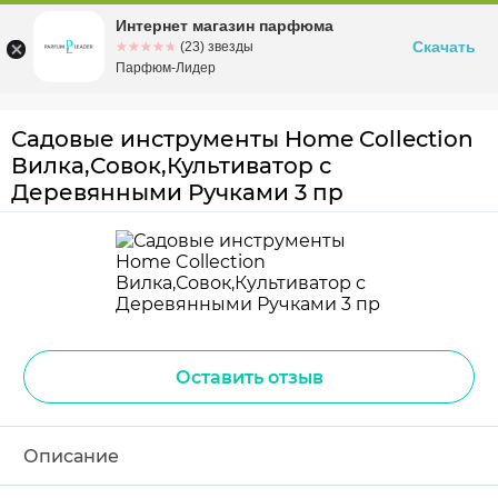
Интернет магазин парфюма
Омск
ул. Заозерная, 11, к. 1
Скачать
☆☆☆☆☆
★★★★★
(23) звезды
Парфюм-Лидер
Садовые инструменты Home Collection
Вилка,Совок,Культиватор с
Деревянными Ручками 3 пр
Оставить отзыв
Описание