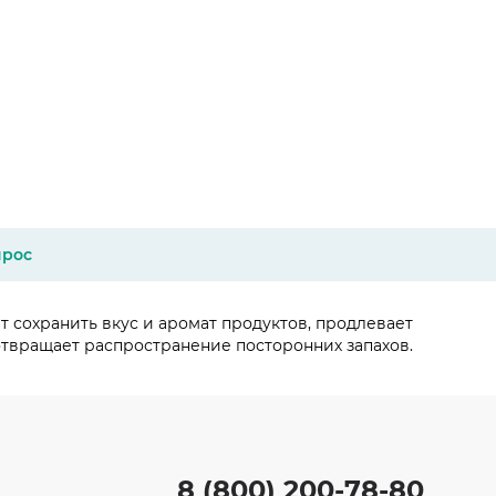
прос
 сохранить вкус и аромат продуктов, продлевает
отвращает распространение посторонних запахов.
8 (800) 200-78-80