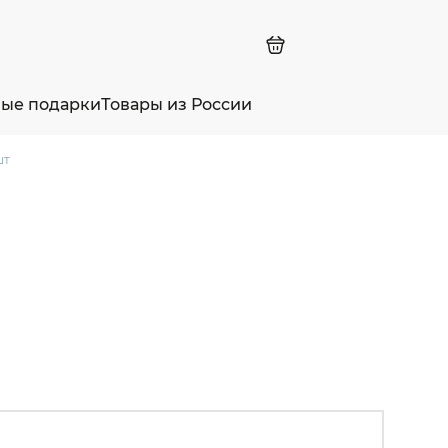
ные подарки
Товары из России
шт