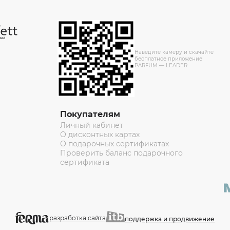
Наведите камеру и скачайте
бесплатное приложение
PARFUM — LEADER
Покупателям
Личный кабинет
О дисконтных картах
О подарочных сертификатах
Проверить баланс подарочного
сертификата
разработка сайта
поддержка и продвижение