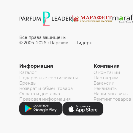
Все права защищены
© 2004–2026 «Парфюм — Лидер»
Информация
Компания
Каталог
О компании
Подарочные сертификаты
Партнерам
Бренды
Вакансии
Возврат и обмен товара
Реквизиты
Оплата и доставка
Наши магазины
Правовая информация
Рейтинг товаров