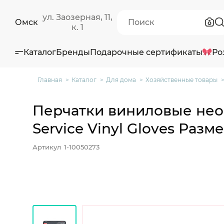
ул. Заозерная, 11,
Омск
к. 1
Каталог
Бренды
Подарочные сертификаты
Ро
Главная
Каталог
Для дома
Хозяйственные товары
Перчатки виниловые не
Service Vinyl Gloves Разм
Артикул
1-10050273