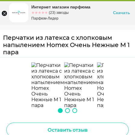
Интернет магазин парфюма
Омск
ул. Заозерная, 11, к. 1
Скачать
☆☆☆☆☆
★★★★★
(23) звезды
Парфюм-Лидер
Перчатки из латекса с хлопковым
напылением Homex Очень Нежные M 1
пара
Оставить отзыв