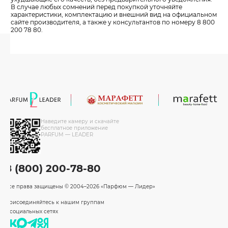
В случае любых сомнений перед покупкой уточняйте
характеристики, комплектацию и внешний вид на официальном
сайте производителя, а также у консультантов по номеру 8 800
200 78 80.
Наведите камеру и скачайте
бесплатное приложение
PARFUM — LEADER
8 (800) 200-78-80
Все права защищены
© 2004–2026 «Парфюм — Лидер»
Присоединяйтесь к нашим группам
в социальных сетях