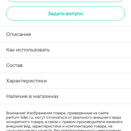
Задать вопрос
Описание
Как использовать
Состав
Характеристики
Наличие в магазинах
Внимание! Изображения товара, приведенные на сайте
parfum-lider
.ru, могут отличаться от реального внешнего вида
конкретного товара, в связи с правом производителя изменять
внешний вид, характеристики и комплектацию товара, не
ухудшающие его качеств, без предварительного уведомления.