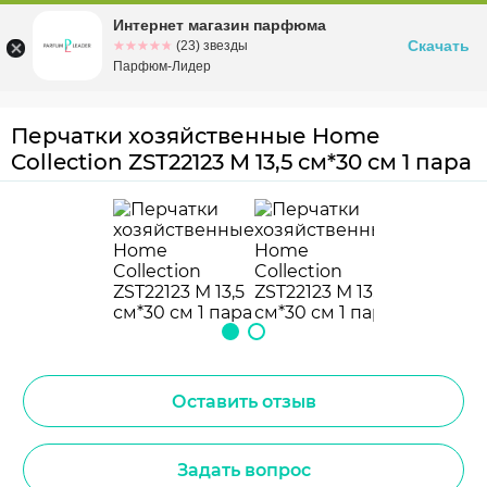
Интернет магазин парфюма
Омск
ул. Заозерная, 11, к. 1
Скачать
☆☆☆☆☆
★★★★★
(23) звезды
Парфюм-Лидер
Перчатки хозяйственные Home
Collection ZST22123 М 13,5 см*30 см 1 пара
Оставить отзыв
Задать вопрос