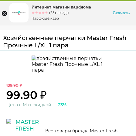
Интернет магазин парфюма
Омск
ул. Заозерная, 11, к. 1
Скачать
☆☆☆☆☆
★★★★★
(23) звезды
Парфюм-Лидер
Хозяйственные перчатки Master Fresh
Прочные L/XL 1 пара
129.90 ₽
99.90 ₽
Цена с Max скидкой —
23%
Все товары бренда Master Fresh