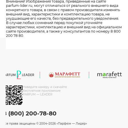
Внимание! Изображения товара, приведенные на сайте
parfum-lider
.ru, могут отличаться от реального внешнего вида
конкретного товара, в связи с правом производителя изменять
внешний вид, характеристики и комплектацию товара, не
ухудшающие его качеств, без предварительного уведомления.
В случае любых сомнений перед покупкой уточняйте
характеристики, комплектацию и внешний вид на официальном
сайте производителя, а также у консультантов по номеру 8 800
200 78 80.
Наведите камеру и скачайте
бесплатное приложение
PARFUM — LEADER
8 (800) 200-78-80
Все права защищены
© 2004–2026 «Парфюм — Лидер»